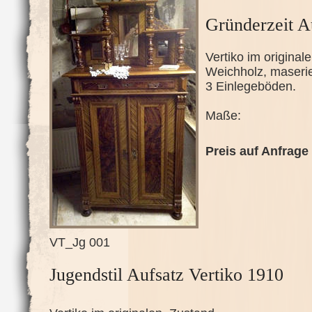
Gründerzeit A
Vertiko im origina
Weichholz, maserier
3 Einlegeböden.
Maße:
Preis auf Anfrage
VT_Jg 001
Jugendstil Aufsatz Vertiko 1910