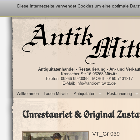
Diese Internetseite verwendet Cookies um eine optimale Darst
Antiquitätenhandel · Restaurierung · An- und Verkau
Kronacher Str.16 96268 Mitwitz
Telefon: 09266-9920088 · MOBIL: 0160 7131217
E-Mail:
info@antik-mitwitz.de
Willkommen
Laden Mitwitz
Antiquitäten
Restaurierung
Unrestauriet & Original Zusta
VT_Gr 039