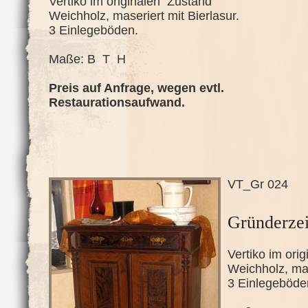
Vertiko im originalen Zustand
Weichholz, maseriert mit Bierlasur.
3 Einlegeböden.
Maße: B T H
Preis auf Anfrage, wegen evtl.
Restaurationsaufwand.
VT_Gr 024
Gründerzei
Vertiko im ori
Weichholz, mas
3 Einlegeböde