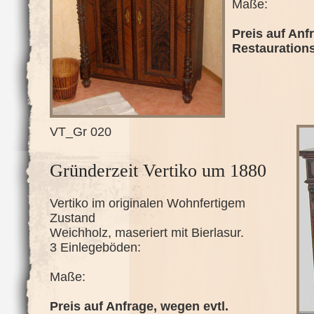
Maße:
Preis auf Anf
Restauration
VT_Gr 020
Gründerzeit Vertiko um 1880
Vertiko im originalen Wohnfertigem
Zustand
Weichholz, maseriert mit Bierlasur.
3 Einlegeböden:
Maße:
Preis auf Anfrage, wegen evtl.