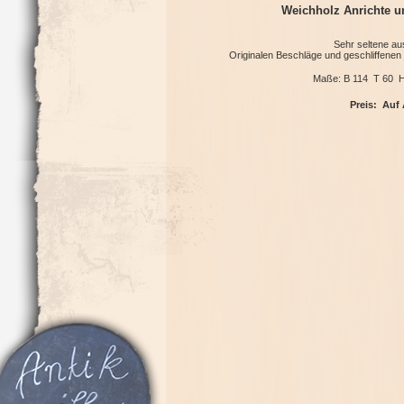
Weichholz Anrichte 
Sehr seltene au
Originalen Beschläge und geschliffenen
Maße: B 114 T 60 
Preis: Auf