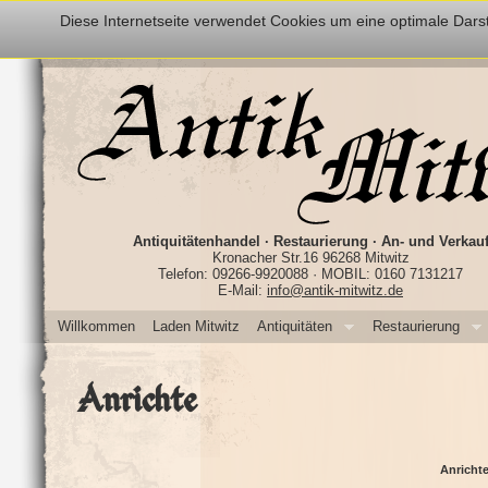
Diese Internetseite verwendet Cookies um eine optimale Darst
Antiquitätenhandel · Restaurierung · An- und Verkau
Kronacher Str.16 96268 Mitwitz
Telefon: 09266-9920088 · MOBIL: 0160 7131217
E-Mail:
info@antik-mitwitz.de
Willkommen
Laden Mitwitz
Antiquitäten
Restaurierung
Anrichte
Anricht