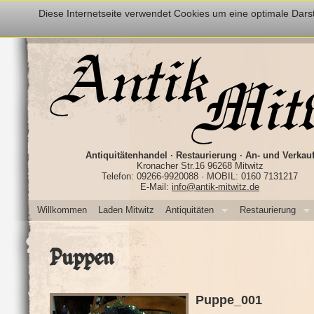
Diese Internetseite verwendet Cookies um eine optimale Darst
Antiquitätenhandel · Restaurierung · An- und Verkau
Kronacher Str.16 96268 Mitwitz
Telefon: 09266-9920088 · MOBIL: 0160 7131217
E-Mail:
info@antik-mitwitz.de
Willkommen
Laden Mitwitz
Antiquitäten
Restaurierung
Puppen
Puppe_001